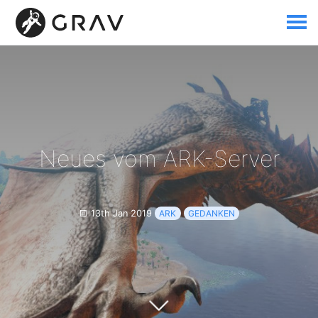
Neues vom ARK-Server
13th Jan 2019
ARK
GEDANKEN