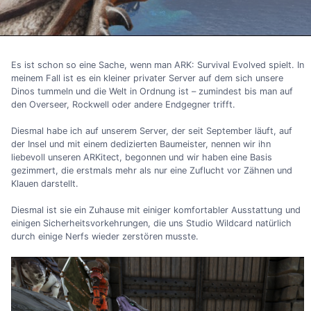
Es ist schon so eine Sache, wenn man ARK: Survival Evolved spielt. In
meinem Fall ist es ein kleiner privater Server auf dem sich unsere
Dinos tummeln und die Welt in Ordnung ist – zumindest bis man auf
den Overseer, Rockwell oder andere Endgegner trifft.
Diesmal habe ich auf unserem Server, der seit September läuft, auf
der Insel und mit einem dedizierten Baumeister, nennen wir ihn
liebevoll unseren ARKitect, begonnen und wir haben eine Basis
gezimmert, die erstmals mehr als nur eine Zuflucht vor Zähnen und
Klauen darstellt.
Diesmal ist sie ein Zuhause mit einiger komfortabler Ausstattung und
einigen Sicherheitsvorkehrungen, die uns Studio Wildcard natürlich
durch einige Nerfs wieder zerstören musste.