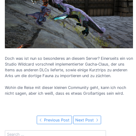
Doch was ist nun so besonderes an diesem Server? Einerseits ein von
Studio Wildcard vorschnell implementierter Gacha‐Claus, der uns
Items aus anderen DLCs lieferte, sowie einige Kurztrips zu anderen
Arks um die dortige Fauna zu importieren und zu züchten.
Wohin die Reise mit dieser kleinen Community geht, kann ich noch
nicht sagen, aber ich weiß, dass es etwas Großartiges sein wird.
Previous Post
Next Post