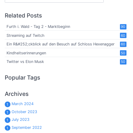
Related Posts
Furth i. Wald - Tag 2 - Marktbeginn
90
Streaming auf Twitch
60
Ein R&#252;ckblick auf den Besuch auf Schloss Hexenagger
60
Kindheitserinnerungen
50
Twitter vs Elon Musk
50
Popular Tags
Archives
March 2024
1
October 2023
1
July 2023
1
September 2022
1