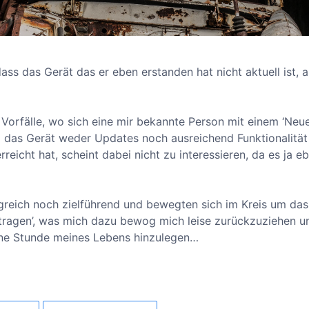
ss das Gerät das er eben erstanden hat nicht aktuell ist, 
 Vorfälle, wo sich eine mir bekannte Person mit einem ‘Neu
das Gerät weder Updates noch ausreichend Funktionalität l
reicht hat, scheint dabei nicht zu interessieren, da es ja eb
greich noch zielführend und bewegten sich im Kreis um das
ragen’, was mich dazu bewog mich leise zurückzuziehen und
ene Stunde meines Lebens hinzulegen…