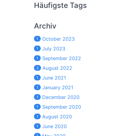
Häufigste Tags
Archiv
October 2023
1
July 2023
1
September 2022
1
August 2022
2
June 2021
1
January 2021
1
December 2020
1
September 2020
1
August 2020
1
June 2020
1
1