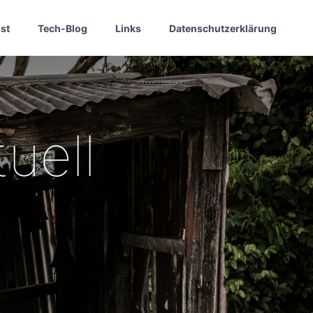
st
Tech-Blog
Links
Datenschutzerklärung
uell