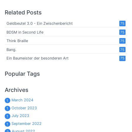
Related Posts
Geldbeutel 3.0 - Ein Zwischenbericht
75
BDSM in Second Life
75
Think Braille
75
Bang.
75
Ein Baumeister der besonderen Art
75
Popular Tags
Archives
March 2024
1
October 2023
1
July 2023
1
September 2022
1
August 2022
2