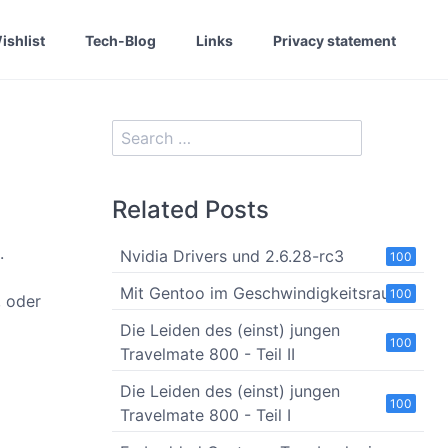
ishlist
Tech-Blog
Links
Privacy statement
Related Posts
.
Nvidia Drivers und 2.6.28-rc3
100
Mit Gentoo im Geschwindigkeitsrausch
100
 oder
Die Leiden des (einst) jungen
100
Travelmate 800 - Teil II
Die Leiden des (einst) jungen
100
Travelmate 800 - Teil I