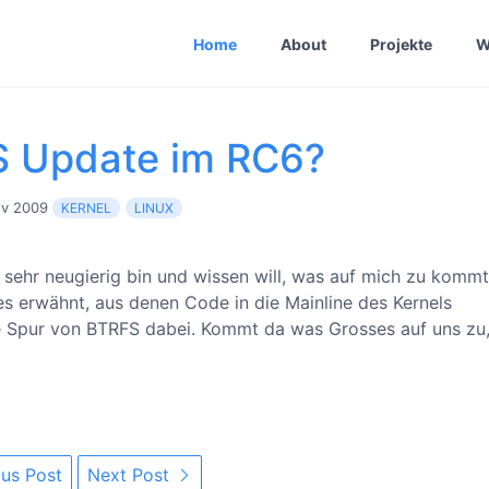
Home
About
Projekte
W
S Update im RC6?
ov 2009
KERNEL
LINUX
h sehr neugierig bin und wissen will, was auf mich zu kommt
s erwähnt, aus denen Code in die Mainline des Kernels
 Spur von BTRFS dabei. Kommt da was Grosses auf uns zu,
us Post
Next Post