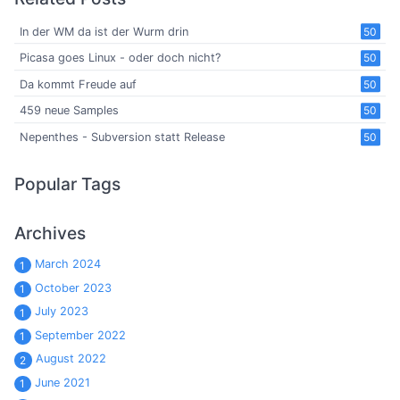
In der WM da ist der Wurm drin
50
Picasa goes Linux - oder doch nicht?
50
Da kommt Freude auf
50
459 neue Samples
50
Nepenthes - Subversion statt Release
50
Popular Tags
Archives
March 2024
1
October 2023
1
July 2023
1
September 2022
1
August 2022
2
June 2021
1