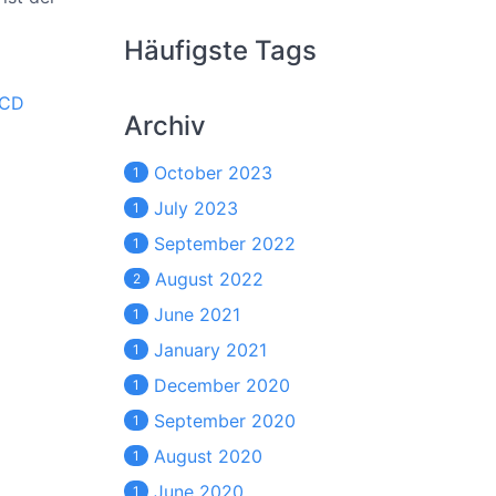
Häufigste Tags
 CD
Archiv
October 2023
1
July 2023
1
September 2022
1
August 2022
2
June 2021
1
January 2021
1
December 2020
1
September 2020
1
August 2020
1
June 2020
1