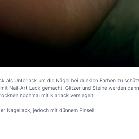
ck als Unterlack um die Nägel bei dunklen Farben zu schüt
 mit Nail‐Art Lack gemacht. Glitzer und Steine werden dann
ocknen nochmal mit Klarlack versiegelt.
aler Nagellack, jedoch mit dünnem Pinsel!