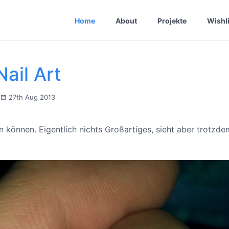
Home
About
Projekte
Wishli
Nail Art
27th Aug 2013
n können. Eigentlich nichts Großartiges, sieht aber trotzd