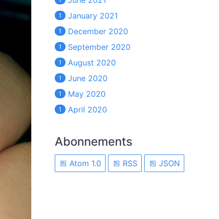
June 2021
January 2021
1
December 2020
1
September 2020
1
August 2020
1
June 2020
1
May 2020
1
April 2020
1
Abonnements
Atom 1.0
RSS
JSON