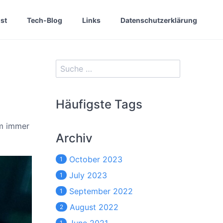
st
Tech-Blog
Links
Datenschutzerklärung
Häufigste Tags
em immer
Archiv
October 2023
1
July 2023
1
September 2022
1
August 2022
2
1