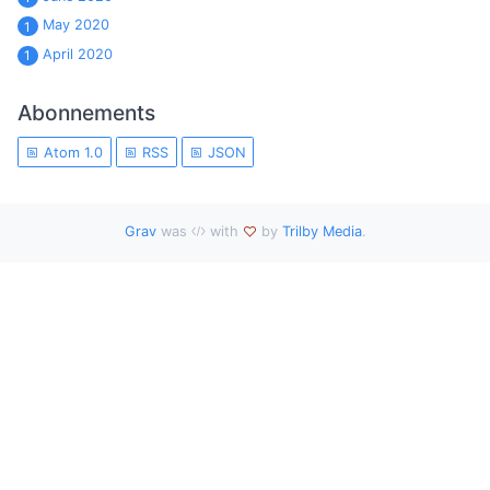
May 2020
1
April 2020
1
Abonnements
Atom 1.0
RSS
JSON
Grav
was
with
by
Trilby Media
.