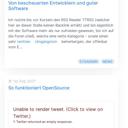
Von bescheuerten Entwicklern und guter
Software
Ich nutzte bis vor Kurzem den RSS Reader TTRSS (welcher
hier an dieser Stelle keinen Backlink erhält) und bin eigentlich
mit der Software mehr als nur zufrieden gewesen, bis ich auf
die Foren stieß, welche eine nette Kategorie - sowie einen
sehr
rechten
Umgangston
beherbergen, der offenbar
vom E...
SYSADMIN
NEWS
1st Feb 2017
So funktioniert OpenSource
Unable to render tweet.
(Click to view on
Twitter.)
1: Twitter returned an empty response.