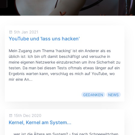
5th Jan 2021
YouTube und 'lass uns hacken'
Mein Zugang zum Thema 'hacking' ist ein Anderer als es
üblich ist: Ich bin oft damit beschäftigt und versuche in
meine eigenen Netzwerke einzubrechen um ihre Sicherheit zu
testen. Da man bei diesen Tests oftmals etwas länger auf ein
Ergebnis warten kann, verschlug es mich auf YouTube, wo
mir eine An...
GEDANKEN
NEWS
15th Dec 2020
Kernel, Kernel am System...
... wer ist die Ältere am System? - frei nach Schneewittchen