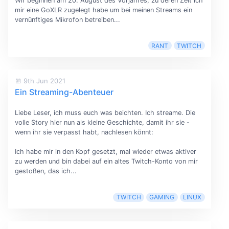
Wir beginnen am 20. August des Vorjahres, zu deren Zeit ich
mir eine GoXLR zugelegt habe um bei meinen Streams ein
vernünftiges Mikrofon betreiben...
RANT
TWITCH
9th Jun 2021
Ein Streaming-Abenteuer
Liebe Leser, ich muss euch was beichten. Ich streame. Die
volle Story hier nun als kleine Geschichte, damit ihr sie -
wenn ihr sie verpasst habt, nachlesen könnt:
Ich habe mir in den Kopf gesetzt, mal wieder etwas aktiver
zu werden und bin dabei auf ein altes Twitch-Konto von mir
gestoßen, das ich...
TWITCH
GAMING
LINUX