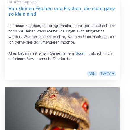
16th Sep 2020
Von kleinen Fischen und Fischen, die nicht ganz
so klein sind
Ich muss zugeben, ich programmiere sehr gerne und sehe es
noch viel lieber, wenn meine Lösungen auch eingesetzt
werden. Was ich diesmal erlebte, war eine Überraschung, die
ich gerne hier dokumentieren möchte.
Alles begann mit einem Game namens
Scum
, als ich mich
auf einem Server umsah. Die dorti...
ARK
TWITCH