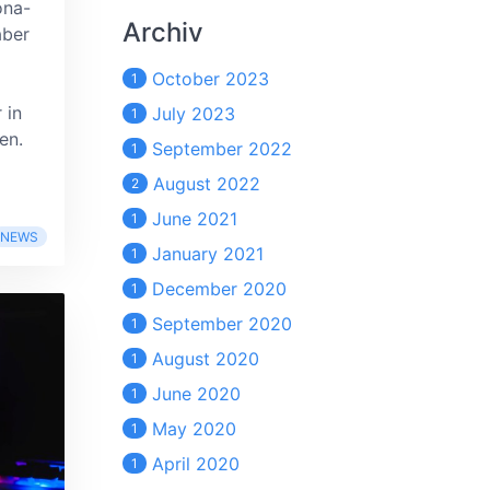
ona-
Archiv
aber
October 2023
1
 in
July 2023
1
en.
September 2022
1
August 2022
2
June 2021
1
NEWS
January 2021
1
December 2020
1
September 2020
1
August 2020
1
June 2020
1
May 2020
1
April 2020
1