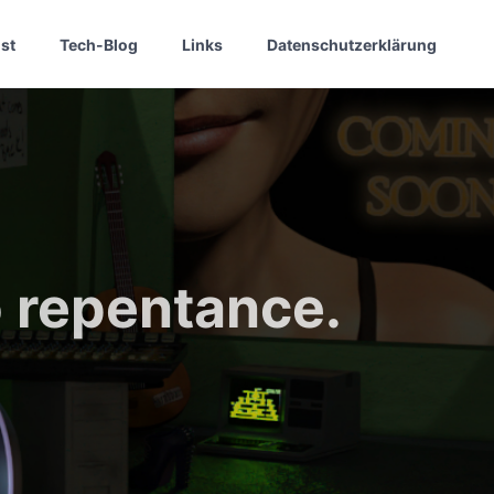
st
Tech-Blog
Links
Datenschutzerklärung
 repentance.