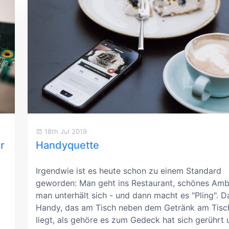
18th Jul 2019
r
Handyquette
Irgendwie ist es heute schon zu einem Standard
geworden: Man geht ins Restaurant, schönes Amb
man unterhält sich - und dann macht es "Pling". D
Handy, das am Tisch neben dem Getränk am Tisc
liegt, als gehöre es zum Gedeck hat sich gerührt 