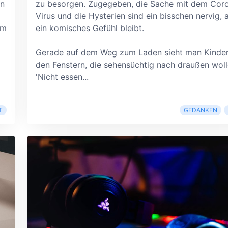
in
zu besorgen. Zugegeben, die Sache mit dem Cor
Virus und die Hysterien sind ein bisschen nervig, 
um
ein komisches Gefühl bleibt.
Gerade auf dem Weg zum Laden sieht man Kinder
den Fenstern, die sehensüchtig nach draußen woll
'Nicht essen...
T
GEDANKEN