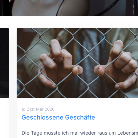
21st Mar 2020
Geschlossene Geschäfte
Die Tage musste ich mal wieder raus um Lebensmi