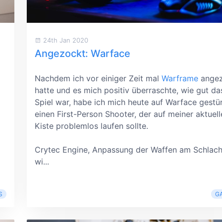
24th Jan 2020
Angezockt: Warface
Nachdem ich vor einiger Zeit mal
Warframe
angez
hatte und es mich positiv überraschte, wie gut da
Spiel war, habe ich mich heute auf Warface gestür
einen First-Person Shooter, der auf meiner aktuell
Kiste problemlos laufen sollte.
Crytec Engine, Anpassung der Waffen am Schlach
wi...
S
G