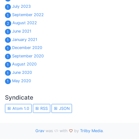
July 2023
1
September 2022
1
August 2022
2
June 2021
1
January 2021
1
December 2020
1
September 2020
1
August 2020
1
June 2020
1
May 2020
1
Syndicate
Atom 1.0
RSS
JSON
Grav
was
with
by
Trilby Media
.