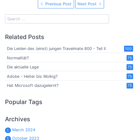
Previous Post
Next Post
Related Posts
Die Leiden des (einst) jungen Travelmate 800 - Teil II
100
Normalität?
75
Die aktuelle Lage
75
Adobe - Heiter bis Wolkig?
75
Hat Microsoft dazugelernt?
75
Popular Tags
Archives
March 2024
1
October 2023
1