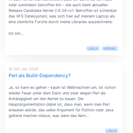
oder zumindest betroffen bin - wie auch beim aktuellen
Release Candidate Kernel 2.6.29-rc1. Betroffen ist scheinbar
das XFS Dateisystem, was sich hier auf meinem Laptop als
eine ziemliche Furche durch meine Libraries auszeichnete.
Ich bin...
LINUX
KERNEL
5th Jan 2009
Perl als Build-Dependency?
Ja, so kann es gehen – kaum ist Weihnachten um, ist schon
wieder Feuer unter dem Dach und zwar wegen Perl als
Anhängigkeit um den Kernel zu bauen. Die
Hauptargumentation dabei ist, dass man, wenn man Perl
erlauben würde, das selbe Argument für Python oder Java
geltend machen müsse, was dann das Kern...
LINUX