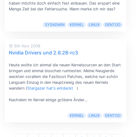
haben möchte doch einfach fest einbauen. Das erspart eine
Menge Zeit bei der Fehlersuche. Wann merke ich mir das?
SYSADMIN
KERNEL
LINUX
GENTOO
6th Nov 2008
Nvidia Drivers und 2.6.28-rc3
Heute wollte ich einmal die neuen Kernelsourcen an den Start
bringen und einmal bisschen rumtesten. Meine Neugierde
weckten vorallem die Fastboot Patches, welche nun schön
Langsam Einzug in den Hauptzweig des neuen Kernels
wandern (
Stargazer hat's entdeckt
)
Nachdem im Kernel einige gröbere Änder...
KERNEL
LINUX
GENTOO