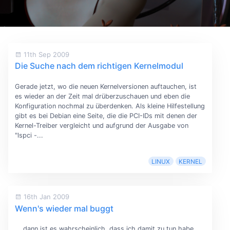
11th Sep 2009
Die Suche nach dem richtigen Kernelmodul
Gerade jetzt, wo die neuen Kernelversionen auftauchen, ist
es wieder an der Zeit mal drüberzuschauen und eben die
Konfiguration nochmal zu überdenken. Als kleine Hilfestellung
gibt es bei Debian eine Seite, die die PCI-IDs mit denen der
Kernel-Treiber vergleicht und aufgrund der Ausgabe von
"lspci -...
LINUX
KERNEL
16th Jan 2009
Wenn's wieder mal buggt
... dann ist es wahrscheinlich, dass ich damit zu tun habe