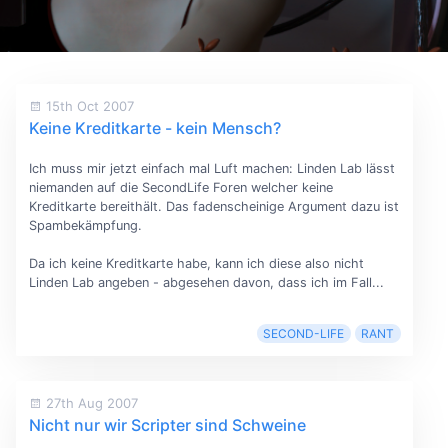
15th Oct 2007
Keine Kreditkarte - kein Mensch?
Ich muss mir jetzt einfach mal Luft machen: Linden Lab lässt
niemanden auf die SecondLife Foren welcher keine
Kreditkarte bereithält. Das fadenscheinige Argument dazu ist
Spambekämpfung.
Da ich keine Kreditkarte habe, kann ich diese also nicht
Linden Lab angeben - abgesehen davon, dass ich im Fall...
SECOND-LIFE
RANT
27th Aug 2007
Nicht nur wir Scripter sind Schweine