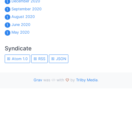
December 2020
1
September 2020
1
August 2020
1
June 2020
1
May 2020
1
Syndicate
Atom 1.0
RSS
JSON
Grav
was
with
by
Trilby Media
.