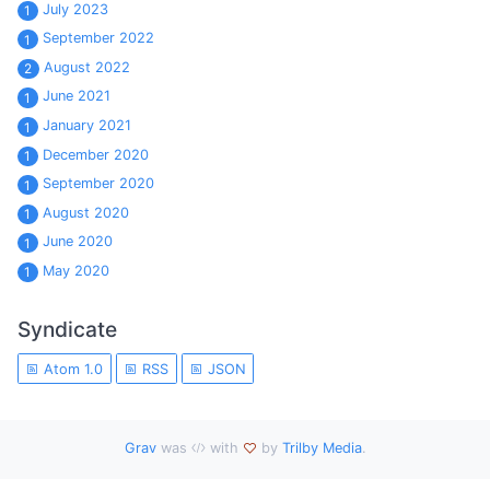
July 2023
1
September 2022
1
August 2022
2
June 2021
1
January 2021
1
December 2020
1
September 2020
1
August 2020
1
June 2020
1
May 2020
1
Syndicate
Atom 1.0
RSS
JSON
Grav
was
with
by
Trilby Media
.