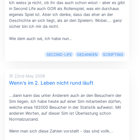
Ich weiss ja nicht, ob ihr das auch schon wisst - aber es gibt
in Second Life auch GOR als Rollenspiel, was ein durchaus
eigenes Spiel ist. Aber ich denke, dass das eher an der
Geschichte an sich liegt, als an den Spielern. Wobei.... ganz
sicher bin ich mir da nicht.
Wie dem auch sei, ich habe nun...
SECOND-LIFE
GEDANKEN
SCRIPTING
22nd May 2008
Wenn's im 2. Leben nicht rund läuft
...dann kann das unter Anderem auch an den Besuchern der
Sim liegen. Ich habe heute auf einer Sim mitarbeiten dürfen,
welche etwa 192000 Besucher in der Statistik aufweist. Mit
anderen Worten, auf dieser Sim ist Überlastung schon
Normalzustand.
Wenn man sich diese Zahlen vorstellt - das sind vollk...