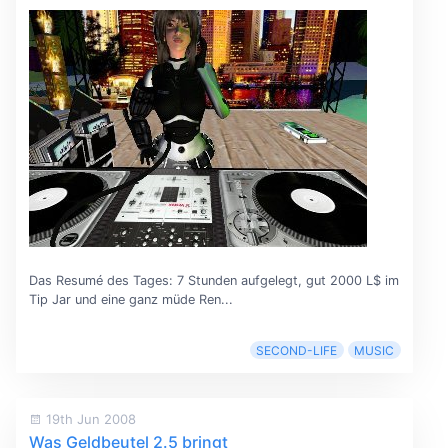
Das Resumé des Tages: 7 Stunden aufgelegt, gut 2000 L$ im
Tip Jar und eine ganz müde Ren...
SECOND-LIFE
MUSIC
19th Jun 2008
Was Geldbeutel 2.5 bringt