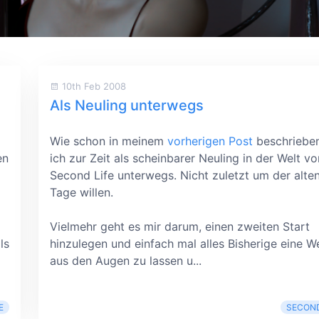
10th Feb 2008
Als Neuling unterwegs
Wie schon in meinem
vorherigen Post
beschrieben
en
ich zur Zeit als scheinbarer Neuling in der Welt vo
Second Life unterwegs. Nicht zuletzt um der alte
Tage willen.
Vielmehr geht es mir darum, einen zweiten Start
ls
hinzulegen und einfach mal alles Bisherige eine We
aus den Augen zu lassen u...
E
SECOND