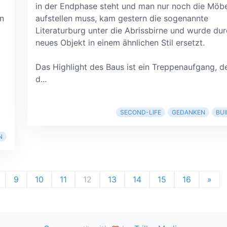
in der Endphase steht und man nur noch die Möbe
n
aufstellen muss, kam gestern die sogenannte
Literaturburg unter die Abrissbirne und wurde dur
neues Objekt in einem ähnlichen Stil ersetzt.
Das Highlight des Baus ist ein Treppenaufgang, de
d...
SECOND-LIFE
GEDANKEN
BUI
N
9
10
11
12
13
14
15
16
»