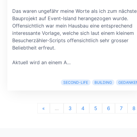
Das waren ungefähr meine Worte als ich zum nächste
Bauprojekt auf Event-Island herangezogen wurde.
Offensichtlich war mein Hausbau eine entsprechend
interessante Vorlage, welche sich laut einem kleinem
Besucherzähler-Scripts offensichtlich sehr grosser
Beliebtheit erfreut.
Aktuell wird an einem A...
SECOND-LIFE
BUILDING
GEDANKE
«
…
3
4
5
6
7
8