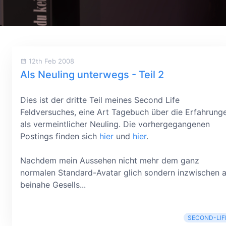
12th Feb 2008
Als Neuling unterwegs - Teil 2
Dies ist der dritte Teil meines Second Life
Feldversuches, eine Art Tagebuch über die Erfahrung
als vermeintlicher Neuling. Die vorhergegangenen
Postings finden sich
hier
und
hier
.
Nachdem mein Aussehen nicht mehr dem ganz
normalen Standard-Avatar glich sondern inzwischen a
beinahe Gesells...
SECOND-LIF