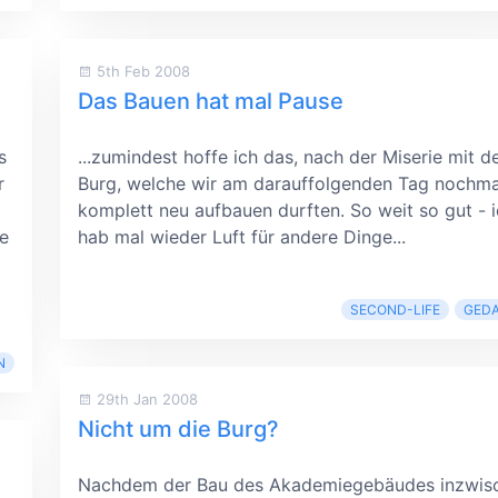
5th Feb 2008
Das Bauen hat mal Pause
s
...zumindest hoffe ich das, nach der Miserie mit d
r
Burg, welche wir am darauffolgenden Tag nochma
komplett neu aufbauen durften. So weit so gut - 
ie
hab mal wieder Luft für andere Dinge...
SECOND-LIFE
GED
N
29th Jan 2008
Nicht um die Burg?
Nachdem der Bau des Akademiegebäudes inzwis