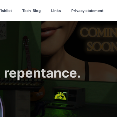
ishlist
Tech-Blog
Links
Privacy statement
 repentance.