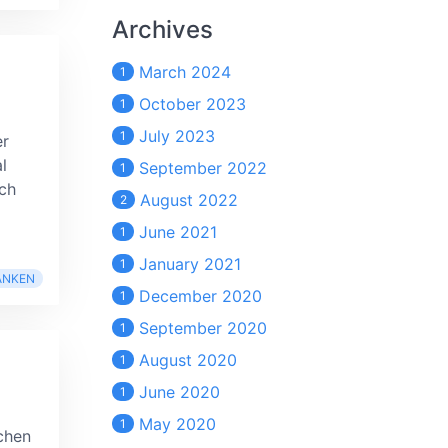
Archives
March 2024
1
October 2023
1
July 2023
1
er
l
September 2022
1
ich
August 2022
2
June 2021
1
January 2021
1
ANKEN
December 2020
1
September 2020
1
August 2020
1
June 2020
1
May 2020
1
chen